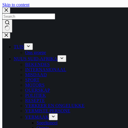
Skip to content
No
results
TUIS
Ons groepe
NUUS SUID-AFRIKA
BEKENDES
INTERNASIONAAL
MISDAAD
SPORT
MOTORS
OUERSKAP
POLITIEK
RESEPTE
VERKEER EN ONGELUKKE
VERMISTE PERSONE
VERMAAK
Speeltoneel
Opinie