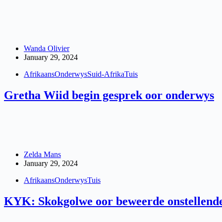
Wanda Olivier
January 29, 2024
Afrikaans
Onderwys
Suid-Afrika
Tuis
Gretha Wiid begin gesprek oor onderwys
Zelda Mans
January 29, 2024
Afrikaans
Onderwys
Tuis
KYK: Skokgolwe oor beweerde onstellende