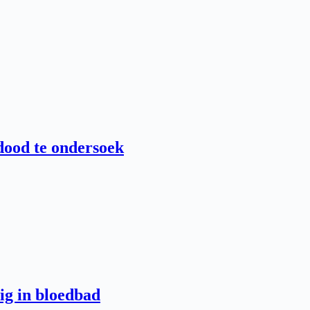
dood te ondersoek
ig in bloedbad