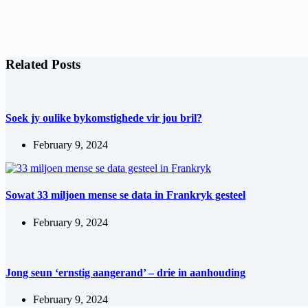
Related Posts
Soek jy oulike bykomstighede vir jou bril?
February 9, 2024
Sowat 33 miljoen mense se data in Frankryk gesteel
February 9, 2024
Jong seun ‘ernstig aangerand’ – drie in aanhouding
February 9, 2024