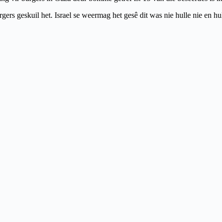
 geskuil het. Israel se weermag het gesê dit was nie hulle nie en hull