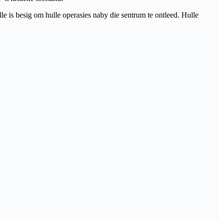
e is besig om hulle operasies naby die sentrum te ontleed. Hulle