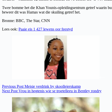
Twee bomme het die Khan Younis-opleidingsentrum getref waarin burgers
beweer dit was Hamas wat die skuiling getref het.
Bronne: BBC, The Star, CNN
Lees ook:
Paaie eis 1 427 lewens oor feestyd
Previous
Post
Meisie verdrink by skoolleierskamp
Next
Post
Vrou in hegtenis wie se troetelleeu in Bentley rondry