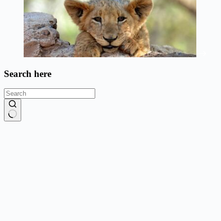
Search here
No
results