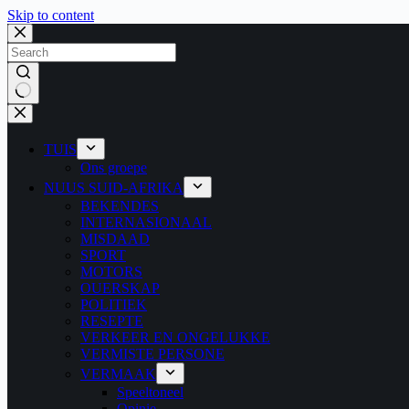
Skip to content
No
results
TUIS
Ons groepe
NUUS SUID-AFRIKA
BEKENDES
INTERNASIONAAL
MISDAAD
SPORT
MOTORS
OUERSKAP
POLITIEK
RESEPTE
VERKEER EN ONGELUKKE
VERMISTE PERSONE
VERMAAK
Speeltoneel
Opinie